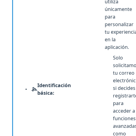
utiliza
únicamente
para
personalizar
tu experienci
en la
aplicación.
Solo
solicitam
tu correo
electróni
Identificación
si decides
básica:
registrart
para
acceder a
funciones
avanzadas
como