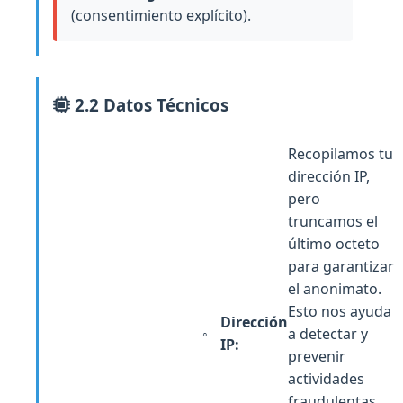
(consentimiento explícito).
2.2 Datos Técnicos
Recopilamos tu
dirección IP,
pero
truncamos el
último octeto
para garantizar
el anonimato.
Esto nos ayuda
Dirección
a detectar y
IP:
prevenir
actividades
fraudulentas,