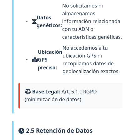
No solicitamos ni
almacenamos
Datos
información relacionada
genéticos:
con tu ADN o
características genéticas.
No accedemos a tu
Ubicación
ubicación GPS ni
GPS
recopilamos datos de
precisa:
geolocalización exactos.
Base Legal:
Art. 5.1.c RGPD
(minimización de datos).
2.5 Retención de Datos