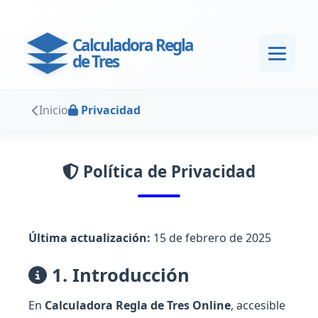
Calculadora Regla
de Tres
Inicio
Privacidad
Política de Privacidad
Última actualización:
15 de febrero de 2025
1. Introducción
En
Calculadora Regla de Tres Online
, accesible