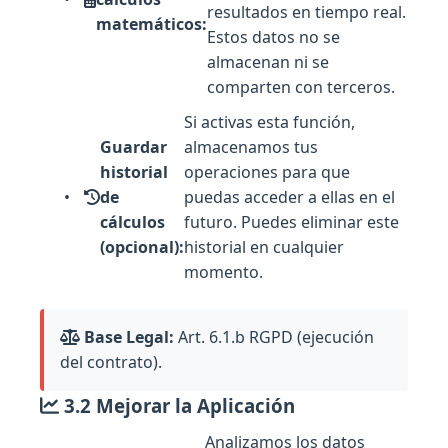
resultados en tiempo real.
matemáticos:
Estos datos no se
almacenan ni se
comparten con terceros.
Si activas esta función,
Guardar
almacenamos tus
historial
operaciones para que
de
puedas acceder a ellas en el
cálculos
futuro. Puedes eliminar este
(opcional):
historial en cualquier
momento.
Base Legal:
Art. 6.1.b RGPD (ejecución
del contrato).
3.2 Mejorar la Aplicación
Analizamos los datos