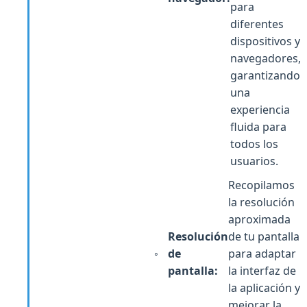
para
diferentes
dispositivos y
navegadores,
garantizando
una
experiencia
fluida para
todos los
usuarios.
Recopilamos
la resolución
aproximada
Resolución
de tu pantalla
de
para adaptar
pantalla:
la interfaz de
la aplicación y
mejorar la