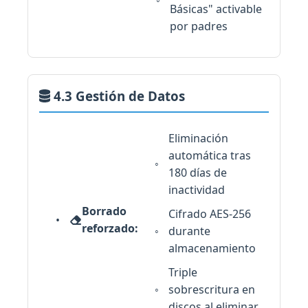
Básicas" activable
por padres
4.3 Gestión de Datos
Eliminación
automática tras
180 días de
inactividad
Borrado
Cifrado AES-256
reforzado:
durante
almacenamiento
Triple
sobrescritura en
discos al eliminar