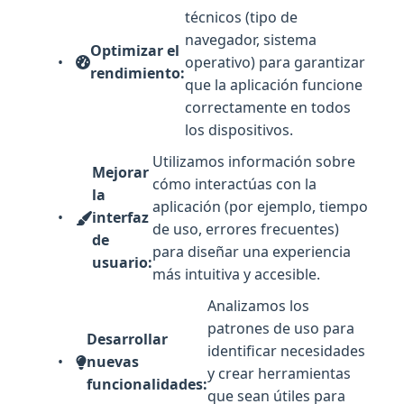
técnicos (tipo de
navegador, sistema
Optimizar el
operativo) para garantizar
rendimiento:
que la aplicación funcione
correctamente en todos
los dispositivos.
Utilizamos información sobre
Mejorar
cómo interactúas con la
la
aplicación (por ejemplo, tiempo
interfaz
de uso, errores frecuentes)
de
para diseñar una experiencia
usuario:
más intuitiva y accesible.
Analizamos los
patrones de uso para
Desarrollar
identificar necesidades
nuevas
y crear herramientas
funcionalidades:
que sean útiles para