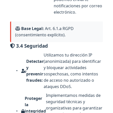
notificaciones por correo
electrónico.
Base Legal:
Art. 6.1.a RGPD
(consentimiento explícito).
3.4 Seguridad
Utilizamos tu dirección IP
Detectar
(anonimizada) para identificar
y
y bloquear actividades
prevenir
sospechosas, como intentos
fraudes:
de acceso no autorizado o
ataques DDoS.
Implementamos medidas de
Proteger
seguridad técnicas y
la
organizativas para garantizar
integridad