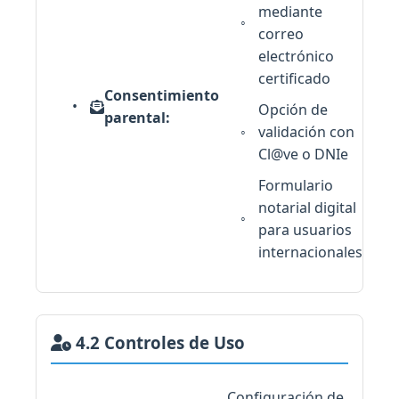
mediante
correo
electrónico
certificado
Consentimiento
Opción de
parental:
validación con
Cl@ve o DNIe
Formulario
notarial digital
para usuarios
internacionales
4.2 Controles de Uso
Configuración de