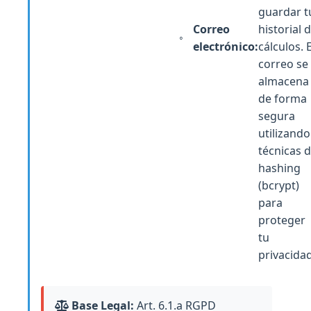
guardar t
Correo
historial 
electrónico:
cálculos. E
correo se
almacena
de forma
segura
utilizando
técnicas 
hashing
(bcrypt)
para
proteger
tu
privacidad
Base Legal:
Art. 6.1.a RGPD